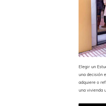
Elegir un Estu
una decisión 
adquiere o re
una vivienda 