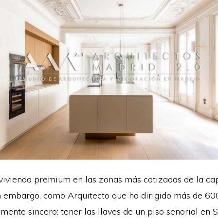
ivienda premium en las zonas más cotizadas de la cap
in embargo, como Arquitecto que ha dirigido más de 600
mente sincero: tener las llaves de un piso señorial en