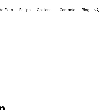
Show
de Éxito
Equipo
Opiniones
Contacto
Blog
Search
en