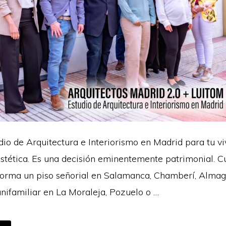
dio de Arquitectura e Interiorismo en Madrid para tu v
estética. Es una decisión eminentemente patrimonial. 
forma un piso señorial en Salamanca, Chamberí, Almagr
unifamiliar en La Moraleja, Pozuelo o …