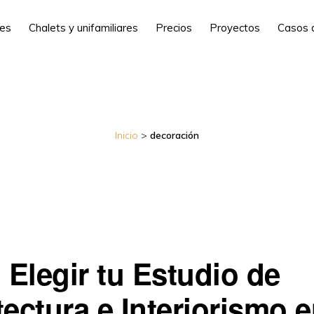
les
Chalets y unifamiliares
Precios
Proyectos
Casos 
Inicio
>
decoración
Elegir tu Estudio de
tectura e Interiorismo 