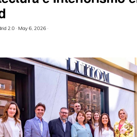
d
rid 2.0
·
May 6, 2026
·