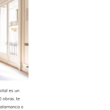
ital es un
 obras, te
 Salamanca o