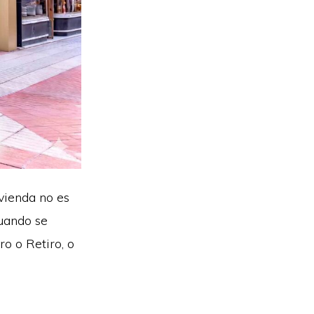
ivienda no es
Cuando se
o o Retiro, o