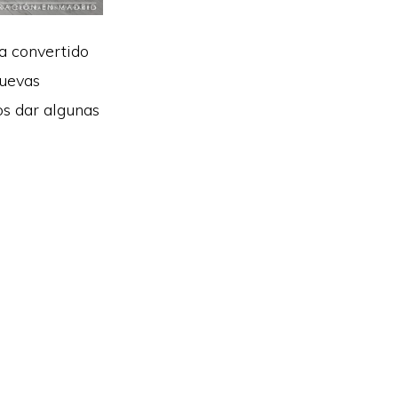
a convertido
nuevas
os dar algunas