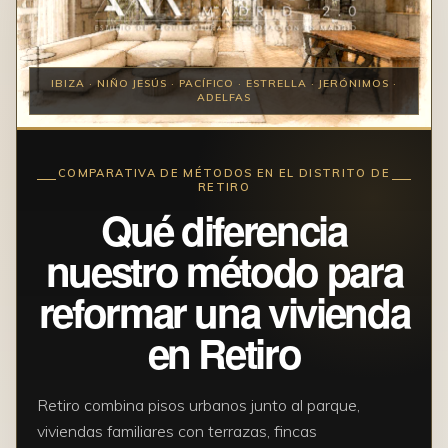
IBIZA · NIÑO JESÚS · PACÍFICO · ESTRELLA · JERÓNIMOS ·
ADELFAS
COMPARATIVA DE MÉTODOS EN EL DISTRITO DE
RETIRO
Qué diferencia
nuestro método para
reformar una vivienda
en Retiro
Retiro combina pisos urbanos junto al parque,
viviendas familiares con terrazas, fincas