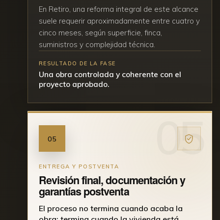
En Retiro, una reforma integral de este alcance
suele requerir aproximadamente entre cuatro y
cinco meses, según superficie, finca,
suministros y complejidad técnica.
RESULTADO DE LA FASE
Una obra controlada y coherente con el
proyecto aprobado.
05
ENTREGA Y POSTVENTA
Revisión final, documentación y
garantías postventa
El proceso no termina cuando acaba la
obra: termina cuando la vivienda está