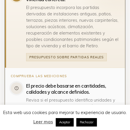
El presupuesto incorpora las partidas
derivadas de instalaciones antiguas, patios,
terrazas, piezas interiores, nuevas carpinterías,
soluciones acústicas, climatización,
recuperación de elementos existentes y
posibles condicionantes patrimoniales según el
tipo de vivienda y el barrio de Retiro.
PRESUPUESTO SOBRE PARTIDAS REALES
El precio debe basarse en cantidades,
calidades y alcance definidos.
Revisa si el presupuesto identifica unidades y
trabajos concretos o si utiliza capítulos
Esta web usa cookies para mejorar tu experiencia de usuario.
generales que todavía dependen de
decisiones pendientes durante la obra.
Leer mas
Aceptar
Rechazar