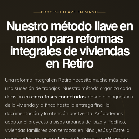
PROCESO LLAVE EN MANO
Nuestro método llave en
mano para reformas
integrales de viviendas
en Retiro
Una reforma integral en Retiro necesita mucho más que
una sucesión de trabajos. Nuestro método organiza cada
decisión en
cinco fases conectadas
, desde el diagnóstico
de la vivienda y la finca hasta la entrega final, la
documentación y la atención postventa. Así podemos
adaptar el proyecto a pisos urbanos de Ibiza y Pacífico,
viviendas familiares con terrazas en Niño Jesús y Estrella,
propiedades representativas de Jerónimos o edificios de