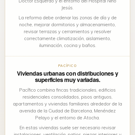
Doctor Esquerdo y el entorno del Hospital Niño
Jesús.
La reforma debe ordenar las zonas de día y de
noche, mejorar dormitorios y almacenamiento,
revisar terrazas y cerramientos y resolver
correctamente climatización, aislamiento,
iluminación, cocina y baños.
PACÍFICO
Viviendas urbanas con distribuciones y
superficies muy variadas.
Pacífico combina fincas tradicionales, edificios
residenciales consolidados, pisos antiguos,
apartamentos y viviendas familiares alrededor de la
avenida de la Ciudad de Barcelona, Menéndez
Pelayo y el entorno de Atocha.
En estas viviendas suele ser necesario revisar
instalaciones, ventilación, patios, piezas interiores y