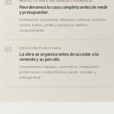
02
PROYECTO PARA RECUPERAR COHERENCIA
Reordenamos la casa completa antes de medir
y presupuestar.
Distribución, envolvente, eficiencia, sótanos, porches,
cocina, baños, jardín y piscina se definen
conjuntamente.
03
EJECUCIÓN PLANIFICADA
La obra se organiza antes de acceder a la
vivienda y su parcela.
Coordinamos equipos, suministros, maquinaria,
protecciones, control técnico, jardín, remates y
entrega final.