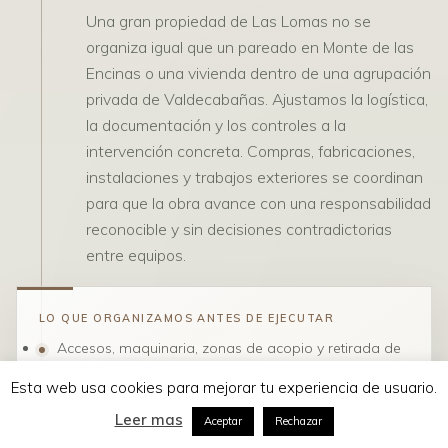
Una gran propiedad de Las Lomas no se
organiza igual que un pareado en Monte de las
Encinas o una vivienda dentro de una agrupación
privada de Valdecabañas. Ajustamos la logística,
la documentación y los controles a la
intervención concreta. Compras, fabricaciones,
instalaciones y trabajos exteriores se coordinan
para que la obra avance con una responsabilidad
reconocible y sin decisiones contradictorias
entre equipos.
LO QUE ORGANIZAMOS ANTES DE EJECUTAR
Accesos, maquinaria, zonas de acopio y retirada de
residuos.
Esta web usa cookies para mejorar tu experiencia de usuario.
Protección de arbolado, jardín, piscina y elementos
Leer mas
que se conservan.
Aceptar
Rechazar