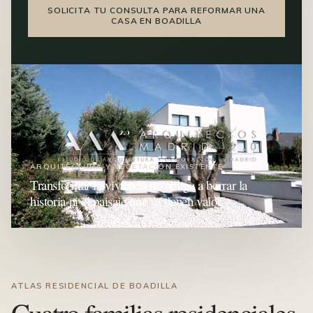
SOLICITA TU CONSULTA PARA REFORMAR UNA
CASA EN BOADILLA
ARQUITECTURA Y VEGETACIÓN EXISTENTE
Transformar la vivienda no obliga a borrar la
historia ni el paisaje que ya tienen valor.
ATLAS RESIDENCIAL DE BOADILLA