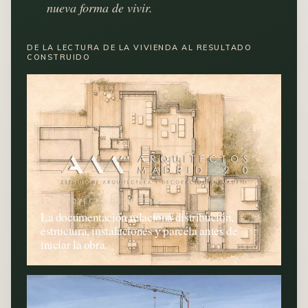
nueva forma de vivir.
DE LA LECTURA DE LA VIVIENDA AL RESULTADO
CONSTRUIDO
01 · PROYECTO DE REFORMA
La documentación relaciona distribución,
estructura, instalaciones y parcela antes de
iniciar la obra.