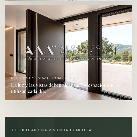
INTERIOR Y PAISAJE DOMÉSTICO
La luz y las vistas deben alcanzar los espacios que se
utilizan cada día.
RECUPERAR UNA VIVIENDA COMPLETA