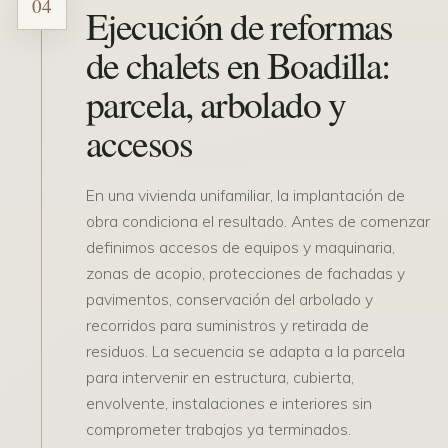
04
Ejecución de reformas
de chalets en Boadilla:
parcela, arbolado y
accesos
En una vivienda unifamiliar, la implantación de
obra condiciona el resultado. Antes de comenzar
definimos accesos de equipos y maquinaria,
zonas de acopio, protecciones de fachadas y
pavimentos, conservación del arbolado y
recorridos para suministros y retirada de
residuos. La secuencia se adapta a la parcela
para intervenir en estructura, cubierta,
envolvente, instalaciones e interiores sin
comprometer trabajos ya terminados.