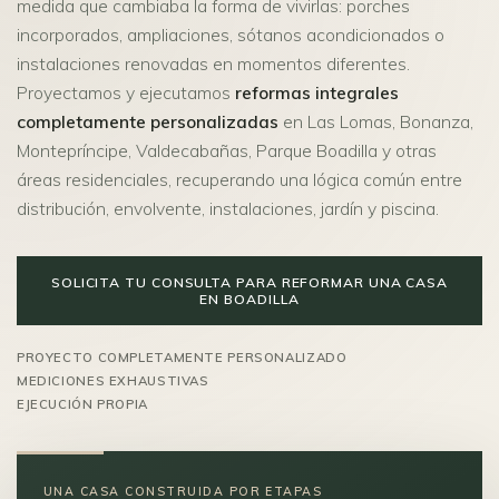
medida que cambiaba la forma de vivirlas: porches
incorporados, ampliaciones, sótanos acondicionados o
instalaciones renovadas en momentos diferentes.
Proyectamos y ejecutamos
reformas integrales
completamente personalizadas
en Las Lomas, Bonanza,
Montepríncipe, Valdecabañas, Parque Boadilla y otras
áreas residenciales, recuperando una lógica común entre
distribución, envolvente, instalaciones, jardín y piscina.
SOLICITA TU CONSULTA PARA REFORMAR UNA CASA
EN BOADILLA
PROYECTO COMPLETAMENTE PERSONALIZADO
MEDICIONES EXHAUSTIVAS
EJECUCIÓN PROPIA
UNA CASA CONSTRUIDA POR ETAPAS