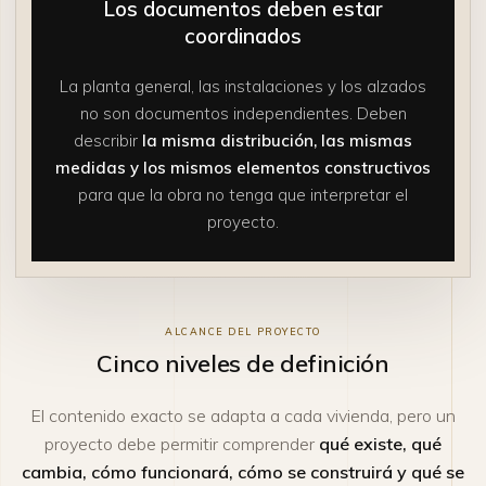
Los documentos deben estar
coordinados
La planta general, las instalaciones y los alzados
no son documentos independientes. Deben
describir
la misma distribución, las mismas
medidas y los mismos elementos constructivos
para que la obra no tenga que interpretar el
proyecto.
ALCANCE DEL PROYECTO
Cinco niveles de definición
El contenido exacto se adapta a cada vivienda, pero un
proyecto debe permitir comprender
qué existe, qué
cambia, cómo funcionará, cómo se construirá y qué se