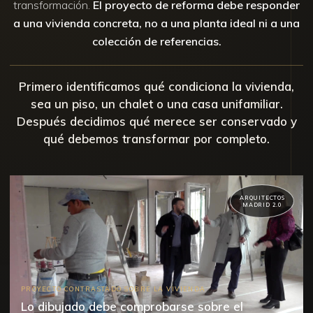
transformación.
El proyecto de reforma debe responder
a una vivienda concreta, no a una planta ideal ni a una
colección de referencias.
Primero identificamos qué condiciona la vivienda,
sea un piso, un chalet o una casa unifamiliar.
Después decidimos qué merece ser conservado y
qué debemos transformar por completo.
ARQUITECTOS
MADRID 2.0
PROYECTO CONTRASTADO SOBRE LA VIVIENDA
Lo dibujado debe comprobarse sobre el