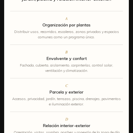
A
Organización por plantas
Distribuir usos, recorridos, escaleras, zonas privadas y espacios
comunes como un programa único.
B
Envolvente y confort
Fachada, cubierta, aislamiento, carpinterías, control solar,
ventilación y climatización.
C
Parcela y exterior
Accesos, privacidad, jardín, terrazas, piscina, drenajes, pavimentos
e iluminación exterior.
D
Relación interior-exterior
Orientación, vistas, sombra, porches y conexión de la zona de día