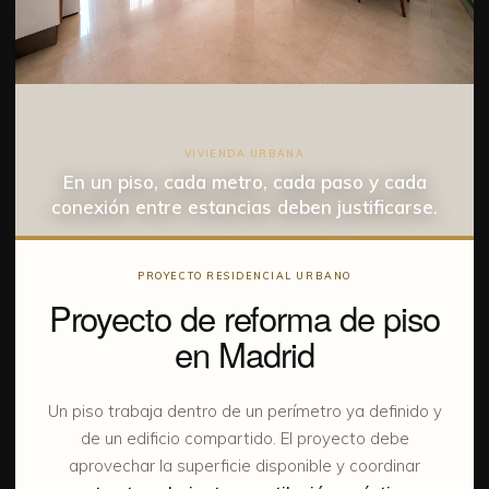
VIVIENDA URBANA
En un piso, cada metro, cada paso y cada
conexión entre estancias deben justificarse.
PROYECTO RESIDENCIAL URBANO
Proyecto de reforma de piso
en Madrid
Un piso trabaja dentro de un perímetro ya definido y
de un edificio compartido. El proyecto debe
aprovechar la superficie disponible y coordinar