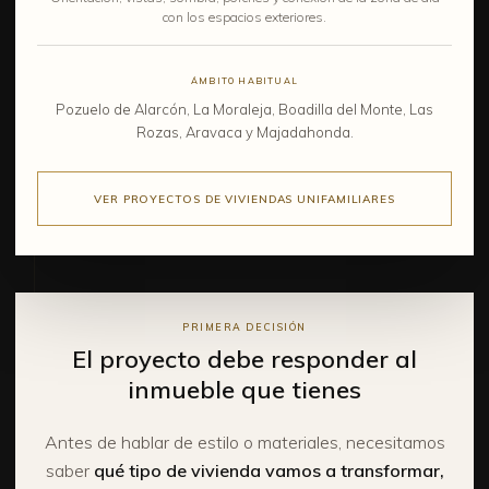
con los espacios exteriores.
ÁMBITO HABITUAL
Pozuelo de Alarcón, La Moraleja, Boadilla del Monte, Las
Rozas, Aravaca y Majadahonda.
VER PROYECTOS DE VIVIENDAS UNIFAMILIARES
PRIMERA DECISIÓN
El proyecto debe responder al
inmueble que tienes
Antes de hablar de estilo o materiales, necesitamos
saber
qué tipo de vivienda vamos a transformar,