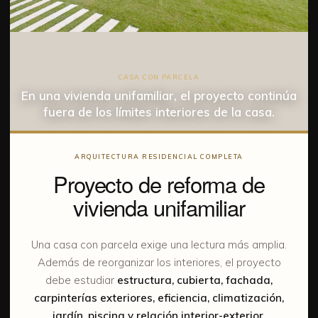
CASA CON PARCELA
En una vivienda unifamiliar, el proyecto continúa
fuera de los límites interiores de la casa.
ARQUITECTURA RESIDENCIAL COMPLETA
Proyecto de reforma de
vivienda unifamiliar
Una casa con parcela exige una lectura más amplia.
Además de reorganizar los interiores, el proyecto
debe estudiar
estructura, cubierta, fachada,
carpinterías exteriores, eficiencia, climatización,
jardín, piscina y relación interior-exterior.