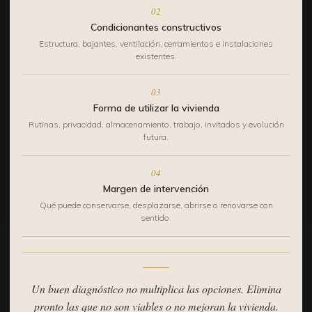
02
Condicionantes constructivos
Estructura, bajantes, ventilación, cerramientos e instalaciones
existentes.
03
Forma de utilizar la vivienda
Rutinas, privacidad, almacenamiento, trabajo, invitados y evolución
futura.
04
Margen de intervención
Qué puede conservarse, desplazarse, abrirse o renovarse con
sentido.
Un buen diagnóstico no multiplica las opciones. Elimina
pronto las que no son viables o no mejoran la vivienda.