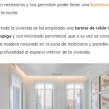
n necesarios y nos permitan poder tener una
iluminaci
 la noche.
e toda la vivienda se ha empleado una
tarima de roble 
espiga
y con encintado perimetral, que a su vez se co
e madera ranurado en la zona de mobiliario y paredes
profundidad al espacio interior de la vivienda.