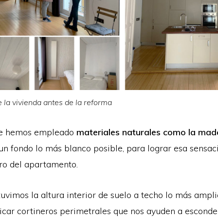
 la vivienda antes de la reforma
que hemos empleado
materiales naturales como la made
 un fondo lo más blanco posible, para lograr esa sensac
ro del apartamento.
vimos la altura interior de suelo a techo lo más ampli
car cortineros perimetrales que nos ayuden a esconder