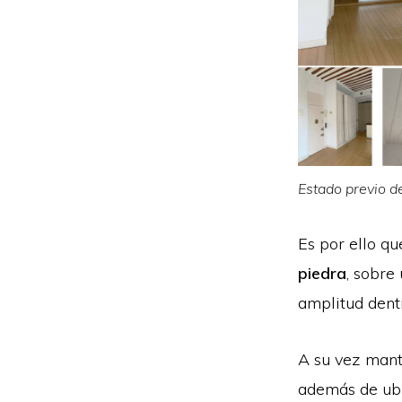
Estado previo de
Es por ello 
piedra
, sobre
amplitud dent
A su vez mantu
además de ubi