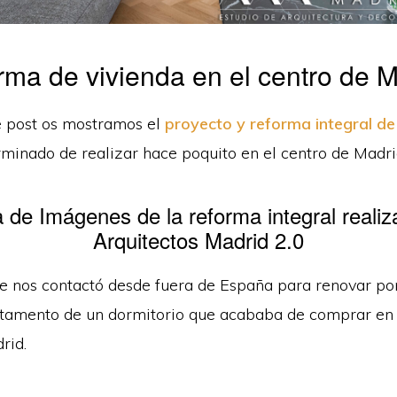
rma de vivienda en el centro de M
e post os mostramos el
proyecto y reforma integral de
minado de realizar hace poquito en el centro de Madri
a de Imágenes de la reforma integral realiz
Arquitectos Madrid 2.0
te nos contactó desde fuera de España para renovar po
amento de un dormitorio que acababa de comprar en el
rid.