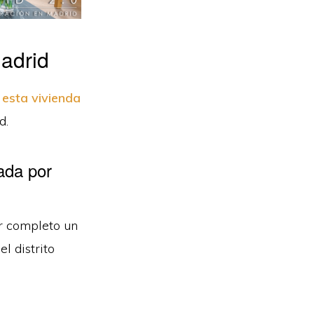
adrid
 esta vivienda
d.
ada por
r completo un
 distrito