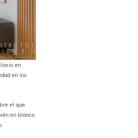
liario en
idad en los
bre el que
bién en blanco
o.