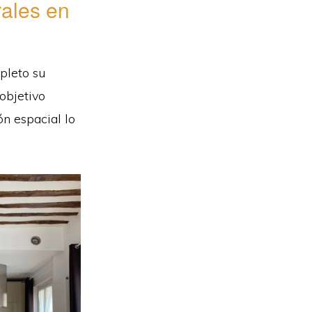
rales en
pleto su
 objetivo
ón espacial lo