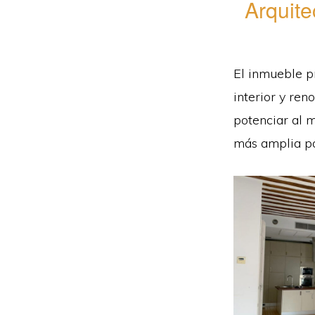
Arquite
El inmueble p
interior y ren
potenciar al 
más amplia po