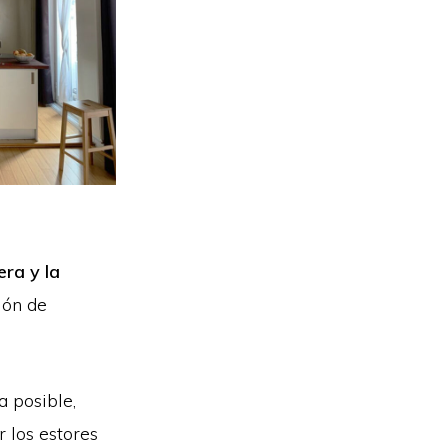
ra y la
ión de
a posible,
 los estores