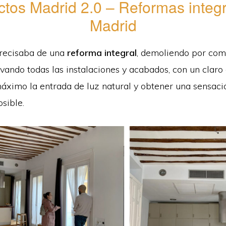
ctos Madrid 2.0 – Reformas integ
Madrid
recisaba de una
reforma integral
, demoliendo por com
ovando todas las instalaciones y acabados, con un claro
máximo la entrada de luz natural y obtener una sensaci
sible.