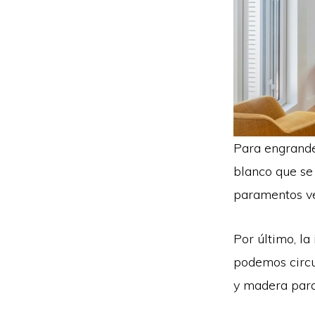
Para engrande
blanco que se
paramentos ve
Por último, la 
podemos circul
y madera para