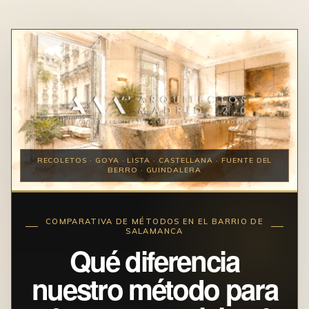
RECOLETOS · GOYA · LISTA · CASTELLANA · FUENTE DEL
BERRO · GUINDALERA
COMPARATIVA DE MÉTODOS EN EL BARRIO DE
SALAMANCA
Qué diferencia
nuestro método para