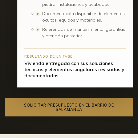
piedra, instalaciones y acabados.
Documentación disponible de elementos
ocultos, equipos y materiales.
Referencias de mantenimiento, garantías
y atención posterior.
RESULTADO DE LA FASE
Vivienda entregada con sus soluciones
técnicas y elementos singulares revisados y
documentados.
SOLICITAR PRESUPUESTO EN EL BARRIO DE
SALAMANCA