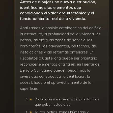
Antes de dibujar una nueva distribución,
identificamos los elementos que
condicionan el valor arquitectónico y el
funcionamiento real de la vivienda.
Analizamos la posible catalogación del edificio,
la estructura, la profundidad de la vivienda, los
patios, las antiguas zonas de servicio, las
carpinterías, los pavimentos, los techos, las
instalaciones y las reformas anteriores. En
Recoletos o Castellana puede ser prioritario
reconocer elementos originales; en Fuente del
Berro o Guindalera pueden pesar más la
diversidad constructiva, la ventilación, la
accesibilidad o el aprovechamiento de la
superficie.
Protección y elementos arquitectónicos
que deben estudiarse.
Muros, patios, zonas húmedas y