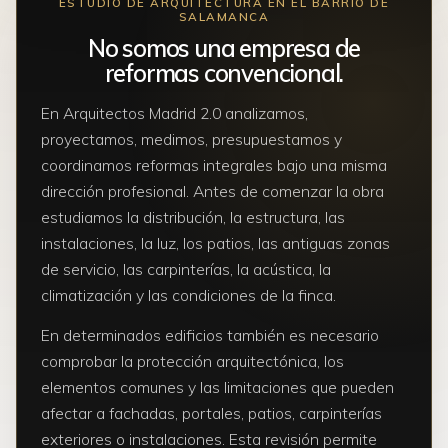
ESTUDIO DE ARQUITECTURA EN EL BARRIO DE
SALAMANCA
No somos una empresa de
reformas convencional.
En Arquitectos Madrid 2.0 analizamos,
proyectamos, medimos, presupuestamos y
coordinamos reformas integrales bajo una misma
dirección profesional. Antes de comenzar la obra
estudiamos la distribución, la estructura, las
instalaciones, la luz, los patios, las antiguas zonas
de servicio, las carpinterías, la acústica, la
climatización y las condiciones de la finca.
En determinados edificios también es necesario
comprobar la protección arquitectónica, los
elementos comunes y las limitaciones que pueden
afectar a fachadas, portales, patios, carpinterías
exteriores o instalaciones. Esta revisión permite