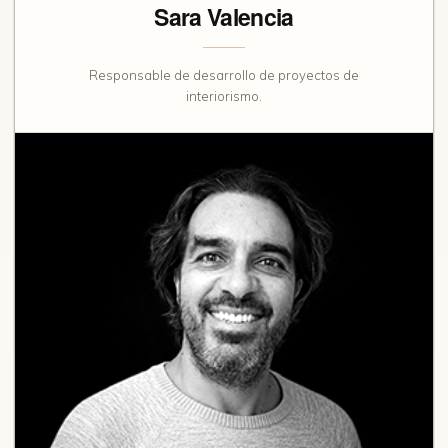
Sara Valencia
Responsable de desarrollo de proyectos de
interiorismo.