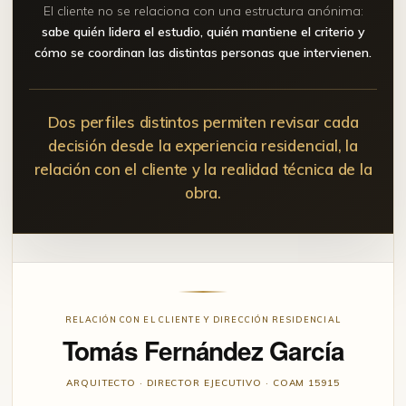
El cliente no se relaciona con una estructura anónima:
sabe quién lidera el estudio, quién mantiene el criterio y
cómo se coordinan las distintas personas que intervienen.
Dos perfiles distintos permiten revisar cada
decisión desde la experiencia residencial, la
relación con el cliente y la realidad técnica de la
obra.
RELACIÓN CON EL CLIENTE Y DIRECCIÓN RESIDENCIAL
Tomás Fernández García
ARQUITECTO · DIRECTOR EJECUTIVO · COAM 15915