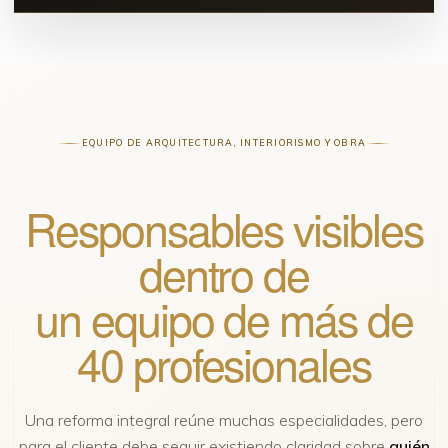
EQUIPO DE ARQUITECTURA, INTERIORISMO Y OBRA
Responsables visibles
dentro de
un equipo de más de
40 profesionales
Una reforma integral reúne muchas especialidades, pero
para el cliente debe seguir existiendo claridad sobre
quién