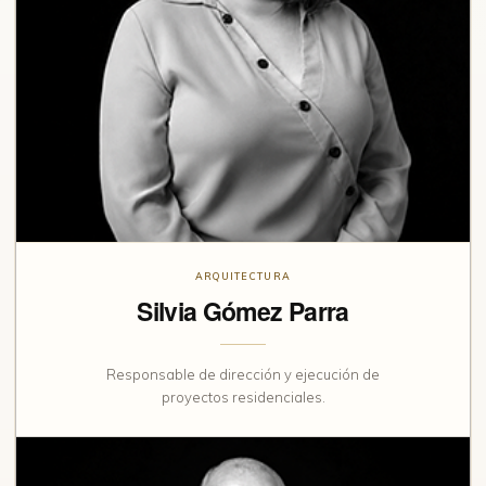
ARQUITECTURA
Silvia Gómez Parra
Responsable de dirección y ejecución de
proyectos residenciales.