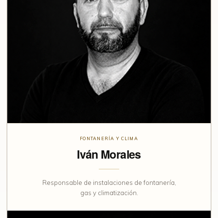
FONTANERÍA Y CLIMA
Iván Morales
Responsable de instalaciones de fontanería,
gas y climatización.