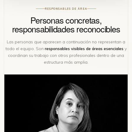
RESPONSABLES DE ÁREA
Personas concretas,
responsabilidades reconocibles
Las personas que aparecen a continuación no representan a
todo el equipo. Son
responsables visibles de áreas esenciales
y
coordinan su trabajo con otros profesionales dentro de una
estructura más amplia.