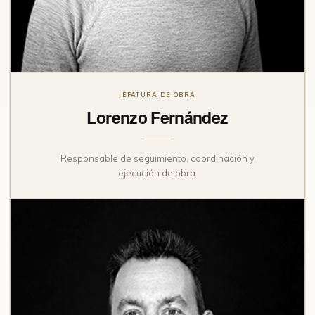
JEFATURA DE OBRA
Lorenzo Fernández
Responsable de seguimiento, coordinación y
ejecución de obra.