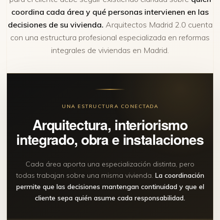
coordina cada área y qué personas intervienen en las
decisiones de su vivienda.
Arquitectos Madrid 2.0 cuenta
con una estructura profesional especializada en reformas
integrales de viviendas en Madrid.
UNA ESTRUCTURA CONECTADA
Arquitectura, interiorismo
integrado, obra e instalaciones
Cada área aporta una especialización distinta, pero
todas trabajan sobre una misma vivienda.
La coordinación
permite que las decisiones mantengan continuidad y que el
cliente sepa quién asume cada responsabilidad.