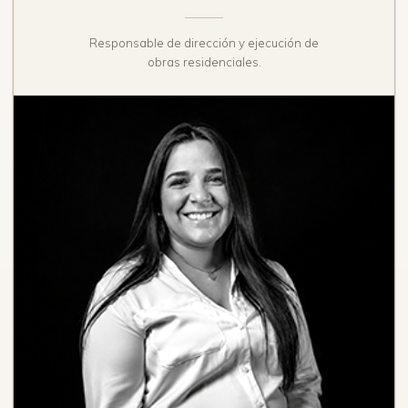
Responsable de dirección y ejecución de
obras residenciales.