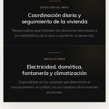
DIRECCIÓN DE OBRA
Coordinación diaria y
seguimiento de la vivienda
Responsables que trasladan las decisiones del estudio a
la realidad física de la obra y coordinan su desarrollo.
INSTALACIONES
Electricidad, domótica,
fontanería y climatización
Especialistas en los sistemas que determinan el
funcionamiento, el confort y el uso cotidiano de la vivienda
terminada.