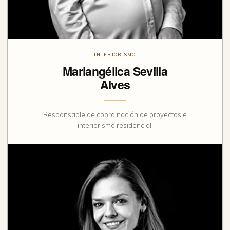
INTERIORISMO
Mariangélica Sevilla
Alves
Responsable de coordinación de proyectos e
interiorismo residencial.