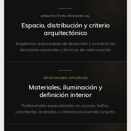
ARQUITECTURA RESIDENCIAL
Espacio, distribución y criterio
arquitectónico
Arquitectos responsables de desarrollar y coordinar las
decisiones espaciales y técnicas de cada vivienda.
INTERIORISMO INTEGRADO
Materiales, iluminación y
definición interior
Profesionales especializados en cocinas, baños,
carpinterías, acabados y coherencia visual del conjunto.