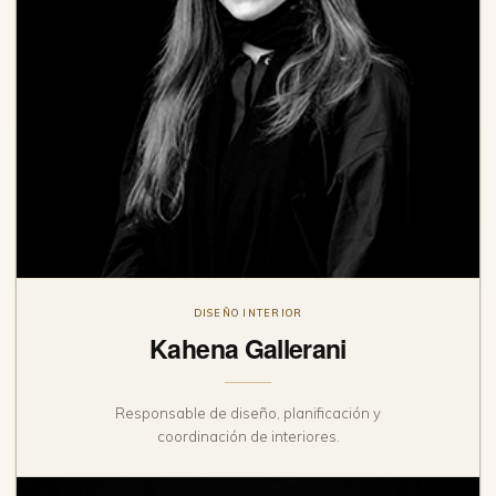
DISEÑO INTERIOR
Kahena Gallerani
Responsable de diseño, planificación y
coordinación de interiores.