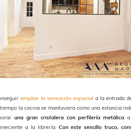
onseguir
ampliar la sensación espacial
a la entrada d
tiempo la cocina se mantuviera como una estancia ind
rporar
una gran cristalera con perfilería metálica
a 
eneciente a la librería.
Con este sencillo truco, co