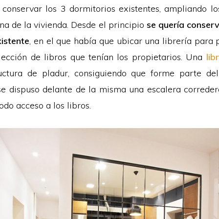
 conservar los 3 dormitorios existentes, ampliando lo
ina de la vivienda. Desde el principio
se quería conserv
istente
, en el que había que ubicar una librería para 
lección de libros que tenían los propietarios. Una
lib
uctura de pladur, consiguiendo que forme parte de
e dispuso delante de la misma una escalera correde
odo acceso a los libros.