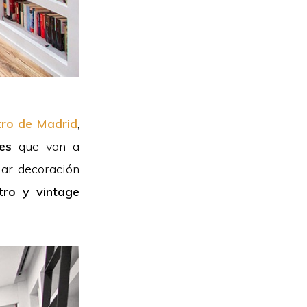
tro de Madrid
,
es
que van a
lar decoración
tro y vintage