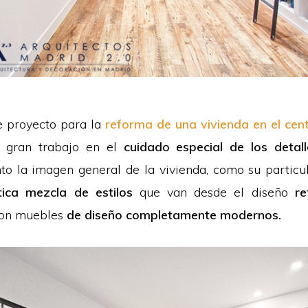
e proyecto para la
reforma de una vivienda en el cen
n gran trabajo en el
cuidado especial de los detall
to la imagen general de la vivienda, como su particu
tica mezcla de estilos
que van desde el diseño
re
con muebles
de diseño completamente modernos.