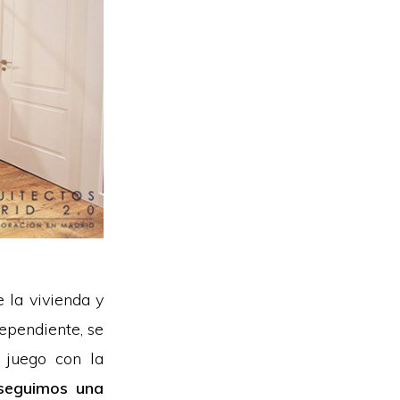
e la vivienda y
ependiente, se
juego con la
nseguimos una