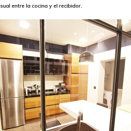
sual entre la cocina y el recibidor.