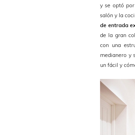
y se optó por
salón y la coc
de entrada ex
de la gran co
con una estr
medianero y s
un fácil y cóm