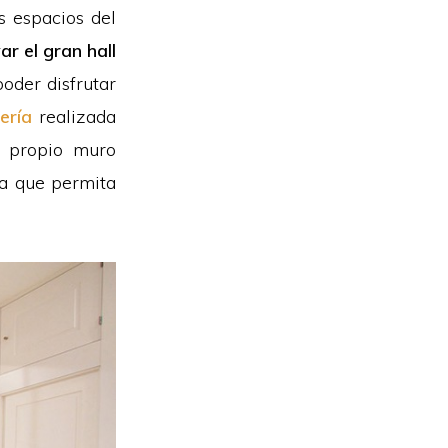
s espacios del
ar el gran hall
poder disfrutar
rería
realizada
l propio muro
ra que permita