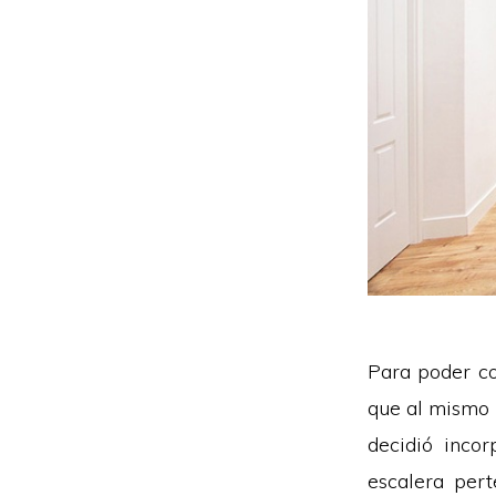
Para poder c
que al mismo 
decidió inco
escalera pert