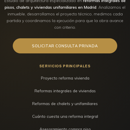
Estudio de arquitectura especializado en
reformas integrales de
pisos, chalets y viviendas unifamiliares en Madrid
. Analizamos el
inmueble, desarrollamos el proyecto técnico, medimos cada
partida y coordinamos la ejecución para que la obra avance
con criterio.
SOLICITAR CONSULTA PRIVADA
SERVICIOS PRINCIPALES
Proyecto reforma vivienda
Reformas integrales de viviendas
Reformas de chalets y unifamiliares
Cuánto cuesta una reforma integral
Asesoramiento compra piso