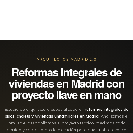
ARQUITECTOS MADRID 2.0
Reformas integrales de
viviendas en Madrid con
proyecto llave en mano
Estudio de arquitectura especializado en
reformas integrales de
pisos, chalets y viviendas unifamiliares en Madrid
. Analizamos el
inmueble, desarrollamos el proyecto técnico, medimos cada
partida y coordinamos la ejecución para que la obra avance