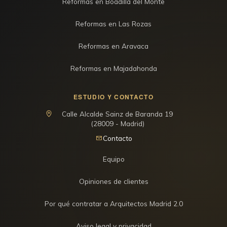
Reformas en Boadilla del Monte
Reformas en Las Rozas
Reformas en Aravaca
Reformas en Majadahonda
ESTUDIO Y CONTACTO
Calle Alcalde Sainz de Baranda 19
(28009 - Madrid)
Contacto
Equipo
Opiniones de clientes
Por qué contratar a Arquitectos Madrid 2.0
Aviso legal y privacidad