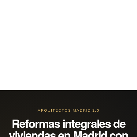
DE
UNA
CASA
EN
ISLAS
FILIPINAS,
MADRID
ARQUITECTOS MADRID 2.0
Reformas integrales de
viviendas en Madrid con