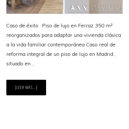
Caso de éxito · Piso de lujo en Ferraz 350 m²
reorganizados para adaptar una vivienda clásica
a la vida familiar contemporánea Caso real de
reforma integral de un piso de lujo en Madrid ,
situado en …
ACERCA
[LEER MÁS...]
DE
REFORMA
INTEGRAL
DE
UN
PISO
DE
LUJO
DE
350