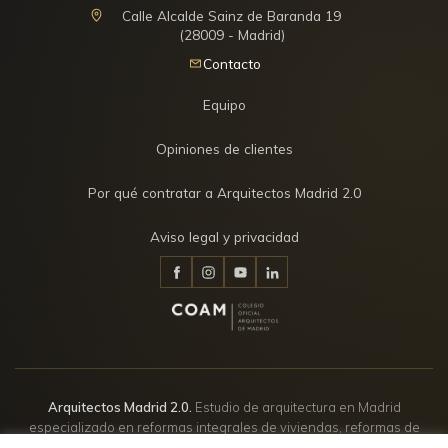
Calle Alcalde Sainz de Baranda 19
(28009 - Madrid)
Contacto
Equipo
Opiniones de clientes
Por qué contratar a Arquitectos Madrid 2.0
Aviso legal y privacidad
Arquitectos Madrid 2.0.
Estudio de arquitectura en Madrid
especializado en reformas integrales de viviendas, reformas de
pisos, chalets y viviendas unifamiliares, asesoramiento técnico