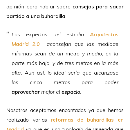
opinión para hablar sobre
consejos para sacar
partido a una buhardilla
.
Los expertos del estudio
Arquitectos
Madrid 2.0
aconsejan que las medidas
mínimas sean de un metro y medio, en la
parte más baja, y de tres metros en la más
alta. Aun así, lo ideal sería que alcanzase
los cinco metros para poder
aprovechar
mejor el
espacio
.
Nosotros aceptamos encantados ya que hemos
realizado varias
reformas de buhardillas en
Madrid
ya que es una tipología de vivienda que