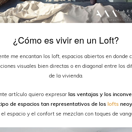
¿Cómo es vivir en un Loft?
te me encantan los loft, espacios abiertos en donde 
aciones visuales bien directas o en diagonal entre los d
de la vivienda.
nte artículo quiero expresar
las ventajas y los inconv
 tipo de espacios tan representativos de los
lofts
neoy
el espacio y el confort se mezclan con toques de vang