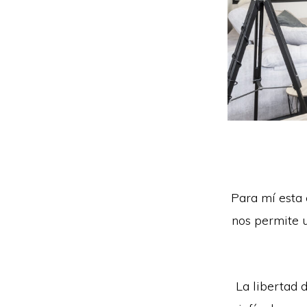
Para mí esta 
nos permite u
La libertad 