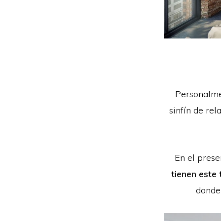
Personalmen
sinfín de rel
En el prese
tienen este
donde 