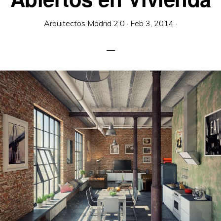
Arquitectos Madrid 2.0
·
Feb 3, 2014
·