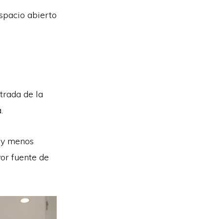
espacio abierto
trada de la
.
 y menos
yor fuente de