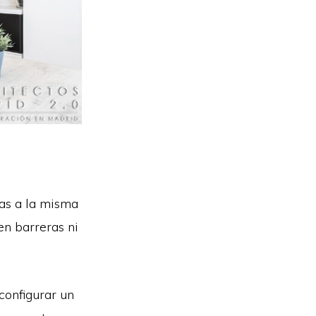
ias a la misma
en barreras ni
configurar un