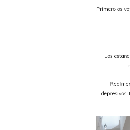
Primero os vo
Las estanc
Realmen
depresivos. 