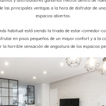
pasillos y distribuidores ganamos metros dentro de nues
e las principales ventajas a la hora de disfrutar de un
espacios abiertos.
más habitual está siendo la triada de estar-comedor-co
sfrutar en pisos pequeños de un mayor confort y a la 
r la horrible sensación de angostura de los espacios p